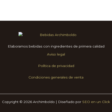
elegir
en
la
página
de
producto
Elaboramos bebidas con ingredientes de primera calidad
Aviso legal
Política de privacidad
Condiciones generales de venta
Copyright © 2026 Archimboldo | Diseñado por
SEO en un Click